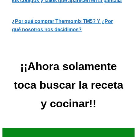
los códigos y fallos que aparecen en la pantalla
¿Por qué comprar Thermomix TM5? Y ¿Por
qué nosotros nos decidimos?
¡¡Ahora solamente
toca buscar la
receta
y cocinar!!