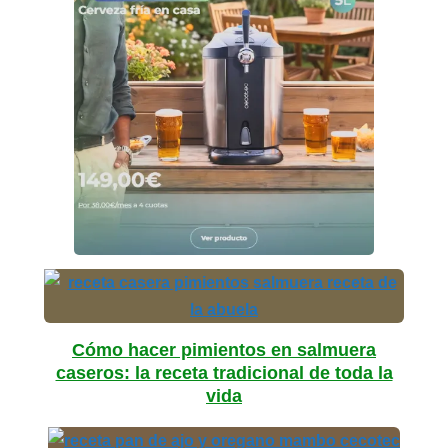
Cómo hacer pimientos en salmuera
caseros: la receta tradicional de toda la
vida