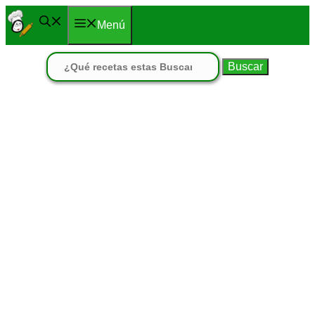
Saltar
Menú
al
contenido
Buscar: