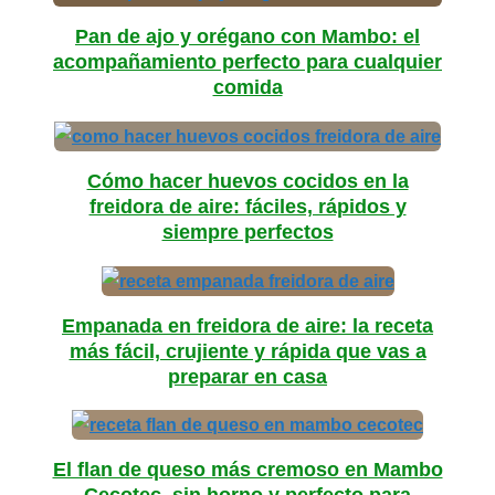
Pan de ajo y orégano con Mambo: el
acompañamiento perfecto para cualquier
comida
Cómo hacer huevos cocidos en la
freidora de aire: fáciles, rápidos y
siempre perfectos
Empanada en freidora de aire: la receta
más fácil, crujiente y rápida que vas a
preparar en casa
El flan de queso más cremoso en Mambo