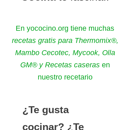
En yococino.org tiene muchas
recetas gratis para Thermomix®,
Mambo Cecotec, Mycook, Olla
GM® y Recetas caseras
en
nuestro recetario
¿Te gusta
cocinar?
¿Te