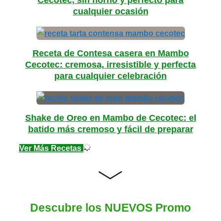
Cecotec, sin horno y perfecto para
cualquier ocasión
Receta de Contesa casera en Mambo
Cecotec: cremosa, irresistible y perfecta
para cualquier celebración
Shake de Oreo en Mambo de Cecotec: el
batido más cremoso y fácil de preparar
Ver Más Recetas
Descubre los NUEVOS Promo