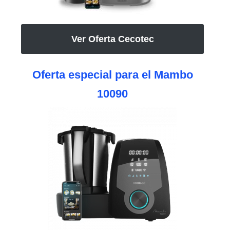
Ver Oferta Cecotec
Oferta especial para el Mambo
10090