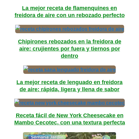
La mejor receta de flamenquines en
freidora de aire con un rebozado perfecto
Chipirones rebozados en la freidora de
aire: crujientes por fuera y tiernos por
dentro
La mejor receta de lenguado en freidora
de aire: rápida, ligera y llena de sabor
Receta fácil de New York Cheesecake en
Mambo Cecotec, con una textura perfecta