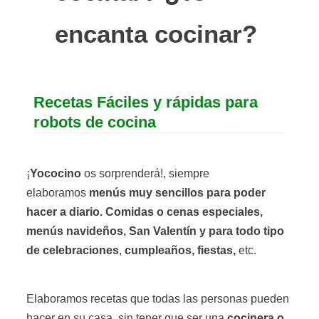
encanta cocinar?
Recetas Fáciles y rápidas para
robots de cocina
¡
Yococino
os sorprenderá!, siempre
elaboramos
menús muy sencillos
para poder
hacer a diario. Comidas o cenas especiales,
menús navideños, San Valentín y para todo tipo
de celebraciones
,
cumpleaños, fiestas,
etc.
Elaboramos recetas que todas las personas pueden
hacer en su casa, sin tener que ser una
cocinera o